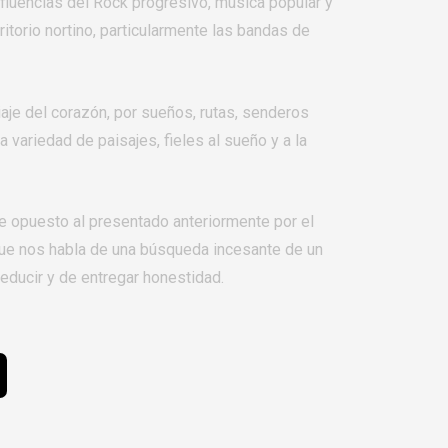
fluencias del Rock progresivo, música popular y
rritorio nortino, particularmente las bandas de
viaje del corazón, por sueños, rutas, senderos
 variedad de paisajes, fieles al sueño y a la
e opuesto al presentado anteriormente por el
 que nos habla de una búsqueda incesante de un
educir y de entregar honestidad.