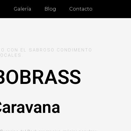
a
Galería
Blog
Contacto
RO CON EL SABROSO CONDIMENTO
LOCALES.
BOBRASS
 Caravana